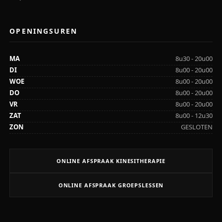
OPENINGSUREN
MA
8u30 - 20u00
DI
8u00 - 20u00
WOE
8u00 - 20u00
DO
8u00 - 20u00
VR
8u00 - 20u00
ZAT
8u00 - 12u30
ZON
GESLOTEN
ONLINE AFSPRAAK KINESITHERAPIE
ONLINE AFSPRAAK GROEPSLESSEN