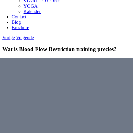
START TO CORE
YOGA
Kalender
Contact
Blog
Brochure
Vorige
Volgende
Wat is Blood Flow Restriction training precies?