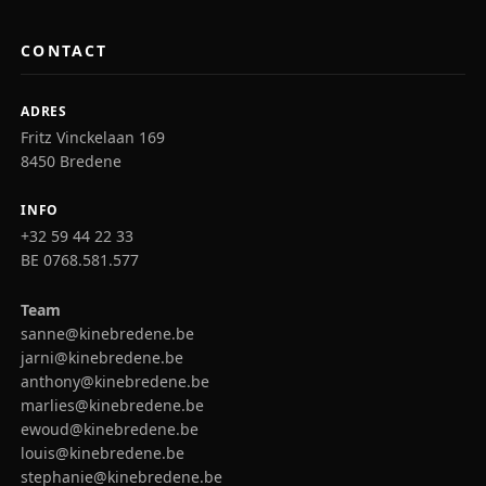
CONTACT
ADRES
Fritz Vinckelaan 169
8450 Bredene
INFO
+32 59 44 22 33
BE 0768.581.577
Team
sanne@kinebredene.be
jarni@kinebredene.be
anthony@kinebredene.be
marlies@kinebredene.be
ewoud@kinebredene.be
louis@kinebredene.be
stephanie@kinebredene.be